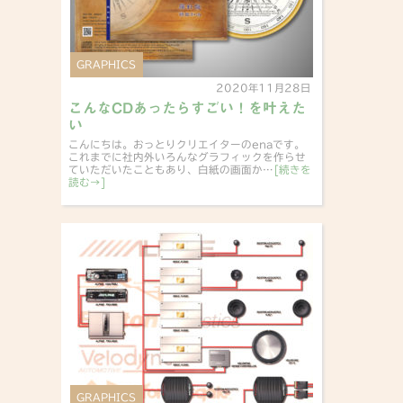
GRAPHICS
2020年11月28日
こんなCDあったらすごい！を叶えた
い
こんにちは。おっとりクリエイターのenaです。
これまでに社内外いろんなグラフィックを作らせ
ていただいたこともあり、白紙の画面か…
[続きを
読む→]
GRAPHICS