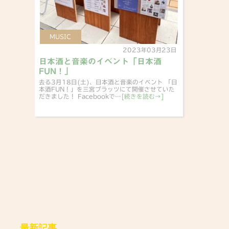
MUSIC
2023年03月23日
日本酒と音楽のイベント「日本酒
FUN！」
去る3月18日(土)、日本酒と音楽のイベント 「日
本酒FUN！」を三宮プラッツにて開催させていた
だきました！ Facebookで…
[続きを読む→]
最新記事